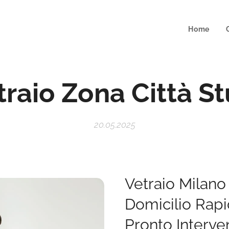
Home
traio Zona Città St
20.05.2025
Vetraio Milano 
Domicilio Rapi
Pronto Interve