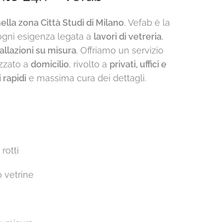
ella zona Città Studi di Milano
, Vefab è la
ogni esigenza legata a
lavori di vetreria
,
tallazioni su misura
. Offriamo un servizio
zzato a
domicilio
, rivolto a
privati, uffici e
 rapidi
e massima cura dei dettagli.
 rotti
o vetrine