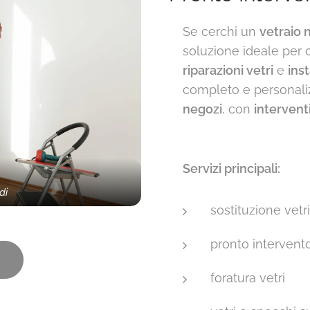
Se cerchi un
vetraio n
soluzione ideale per 
riparazioni vetri
e
ins
completo e personali
negozi
, con
interventi
Servizi principali:
di
sostituzione vetri
pronto intervent
foratura vetri