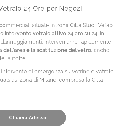
Vetraio 24 Ore per Negozi
à commerciali situate in zona Città Studi, Vefab
to intervento vetraio attivo 24 ore su 24
. In
 o danneggiamenti, interveniamo rapidamente
 dell'area e la sostituzione del vetro
, anche
te la notte.
n intervento di emergenza su vetrine e vetrate
ualsiasi zona di Milano, compresa la Città
Chiama Adesso