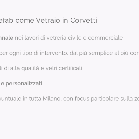
efab come Vetraio in Corvetti
nnale
nei lavori di vetreria civile e commerciale
i per ogni tipo di intervento, dal più semplice al più 
i di alta qualità e vetri certificati
 e personalizzati
puntuale in tutta Milano, con focus particolare sulla 