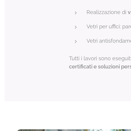
Realizzazione di
v
Vetri per uffici: pa
Vetri antisfondamen
Tutti i lavori sono esegui
certificati e soluzioni pe