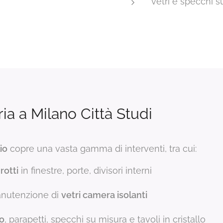
vetri e specchi s
ria a Milano Città Studi
io
copre una vasta gamma di interventi, tra cui:
rotti
in finestre, porte, divisori interni
anutenzione di
vetri camera isolanti
ro
, parapetti, specchi su misura e tavoli in cristallo