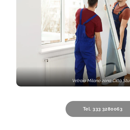
Vetraio Milano zona Città Stu
Tel. 333 3280063