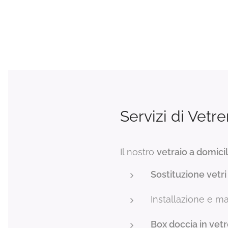
Servizi di Vetre
Il nostro
vetraio a domicil
Sostituzione vetri 
Installazione e m
Box doccia in vet