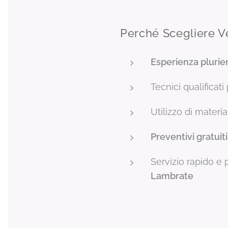
Perché Scegliere V
Esperienza plurie
Tecnici qualificat
Utilizzo di material
Preventivi gratuiti
Servizio rapido e 
Lambrate