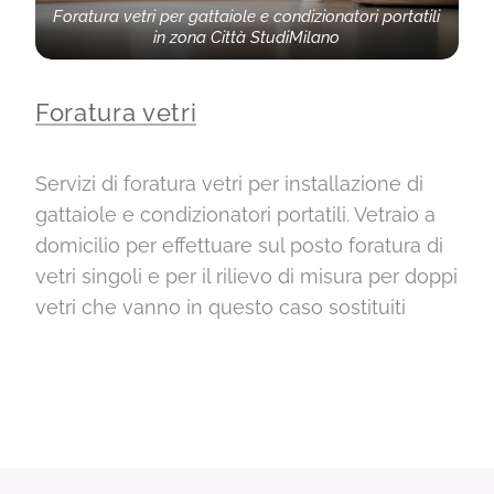
Foratura vetri per gattaiole e condizionatori portatili
in zona Città StudiMilano
Foratura vetri
Servizi di foratura vetri per installazione di
gattaiole e condizionatori portatili. Vetraio a
domicilio per effettuare sul posto foratura di
vetri singoli e per il rilievo di misura per doppi
vetri che vanno in questo caso sostituiti