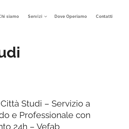
Chi siamo
Servizi
Dove Operiamo
Contatti
udi
Città Studi – Servizio a
do e Professionale con
nto 24h – Vefab