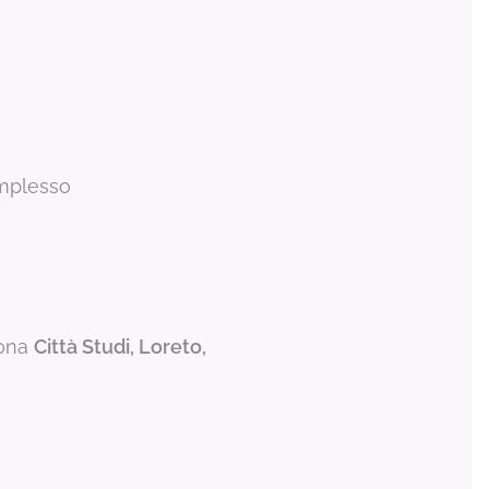
complesso
zona
Città Studi, Loreto,