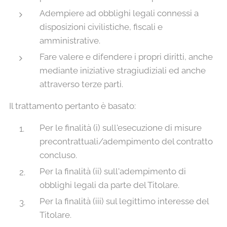
Adempiere ad obblighi legali connessi a
disposizioni civilistiche, fiscali e
amministrative.
Fare valere e difendere i propri diritti, anche
mediante iniziative stragiudiziali ed anche
attraverso terze parti.
Il trattamento pertanto è basato:
Per le finalità (i) sull'esecuzione di misure
precontrattuali/adempimento del contratto
concluso.
Per la finalità (ii) sull'adempimento di
obblighi legali da parte del Titolare.
Per la finalità (iii) sul legittimo interesse del
Titolare.