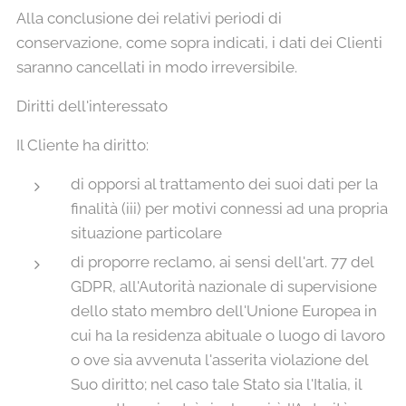
Alla conclusione dei relativi periodi di
conservazione, come sopra indicati, i dati dei Clienti
saranno cancellati in modo irreversibile.
Diritti dell'interessato
Il Cliente ha diritto:
di opporsi al trattamento dei suoi dati per la
finalità (iii) per motivi connessi ad una propria
situazione particolare
di proporre reclamo, ai sensi dell'art. 77 del
GDPR, all'Autorità nazionale di supervisione
dello stato membro dell'Unione Europea in
cui ha la residenza abituale o luogo di lavoro
o ove sia avvenuta l'asserita violazione del
Suo diritto; nel caso tale Stato sia l'Italia, il