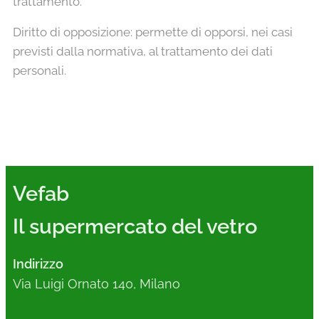
trattamento.
Diritto di opposizione: permette di opporsi, nei casi
previsti dalla normativa, al trattamento dei dati
personali.
Vefab
Il supermercato del vetro
Indirizzo
Via Luigi Ornato 140, Milano