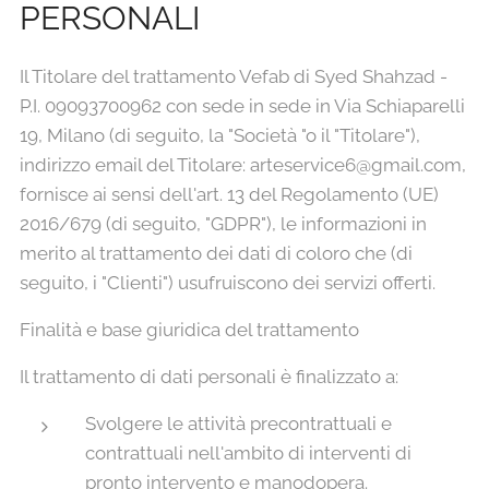
PERSONALI
Il Titolare del trattamento Vefab di Syed Shahzad -
P.I. 09093700962 con sede in sede in Via Schiaparelli
19, Milano (di seguito, la "Società "o il "Titolare"),
indirizzo email del Titolare: arteservice6@gmail.com,
fornisce ai sensi dell'art. 13 del Regolamento (UE)
2016/679 (di seguito, "GDPR"), le informazioni in
merito al trattamento dei dati di coloro che (di
seguito, i "Clienti") usufruiscono dei servizi offerti.
Finalità e base giuridica del trattamento
Il trattamento di dati personali è finalizzato a:
Svolgere le attività precontrattuali e
contrattuali nell'ambito di interventi di
pronto intervento e manodopera.