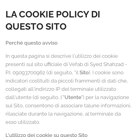
LA COOKIE POLICY DI
QUESTO SITO
Perché questo avviso
In questa pagina si descrive l'utilizzo dei cookie
presenti sul sito ufficiale di Vefab di Syed Shahzad -
P.I. 09093700962 (di seguito, "il
Sito
). I cookie sono
indicatori costituiti da piccoli frammenti di dati che,
collegati all'indirizzo IP del terminale utilizzato
dall'utente (di seguito, l'"
Utente
") per la navigazione
sul Sito, consentono di associare talune informazioni,
rilasciate durante la navigazione, al terminale da
esso utilizzato.
L'utilizzo dei cookie su questo Sito