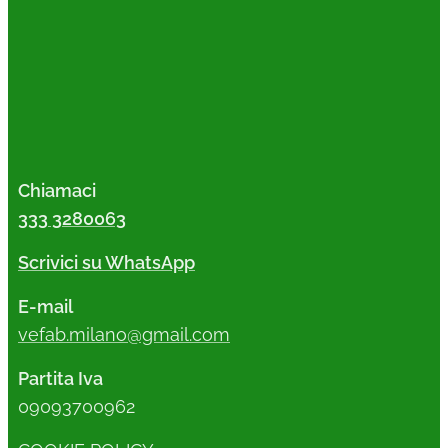
Chiamaci
333 3280063
Scrivici su WhatsApp
E-mail
vefab.milano@gmail.com
Partita Iva
09093700962