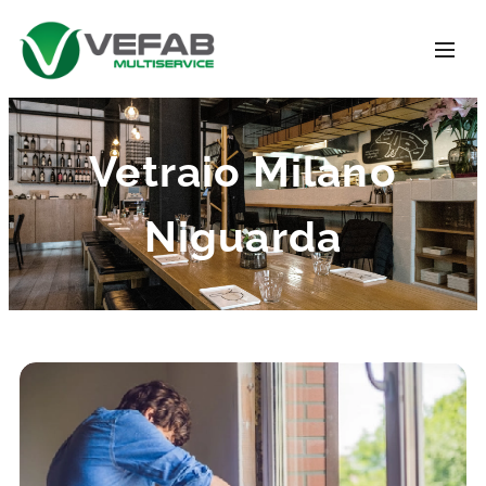
Vetraio Milano
Niguarda