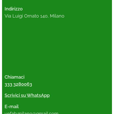
Indirizzo
Via Luigi Ornato 140, Milano
Chiamaci
333 3280063
Scrivici su WhatsApp
E-mail
vefab.milano@gmail.com