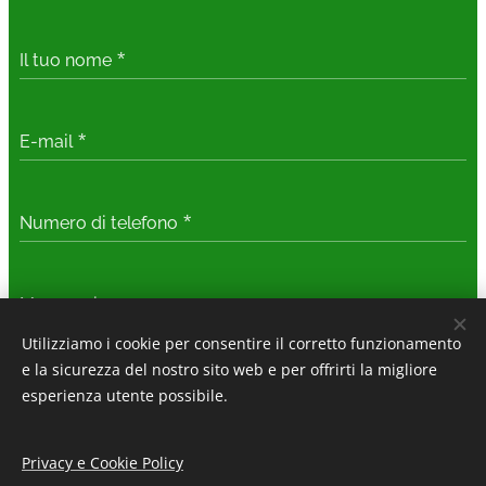
Il tuo nome
E-mail
Numero di telefono
Messaggio
Utilizziamo i cookie per consentire il corretto funzionamento
e la sicurezza del nostro sito web e per offrirti la migliore
Ho letto ed acconsento all'
informativa sulla
esperienza utente possibile.
privacy e sui cookie
Privacy e Cookie Policy