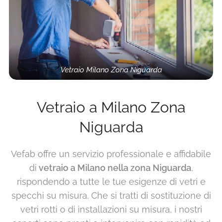
Vetraio Milano Zona Niguarda
Vetraio a Milano Zona
Niguarda
Vefab offre un servizio professionale e affidabile
di
vetraio a Milano nella zona Niguarda
,
rispondendo a tutte le tue esigenze di vetri e
specchi su misura. Che si tratti di sostituzione di
vetri rotti o di installazioni su misura, i nostri